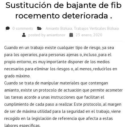
Sustitución de bajante de fib
rocemento deteriorada .
0 comments
Amianto Bizkaia
,
Trabajos Verticales Bizkaia
posted by
amiantonor
23 enero, 2020
Cuando en un trabajo existe cualquier tipo de riesgo, ya sea
para los operarios, para personas ajenas o, incluso, para el
propio entorno, es muy importante disponer de los medios
necesarios para eliminar los riesgos o, al menos, reducirlos en
grado máximo.
Cuando se trata de manipular materiales que contengan
amianto, existe un protocolo de actuación que permite acometer
las tareas acorde a unas instrucciones que facilitan el
cumplimiento de cada paso a realizar. Este protocolo, al margen
de ser de máxima utilidad para la seguridad en el trabajo, viene
recogido en la legislación de referencia que afecta a estas
labores específicas.