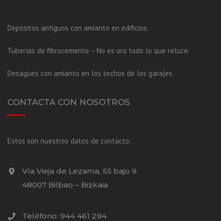
Depósitos antiguos con amianto en edificios.
Tuberías de fibrocemento – No es oro todo lo que reluce.
Desagües con amianto en los techos de los garajes.
CONTACTA CON NOSOTROS
Estos son nuestros datos de contacto:
Vía Vieja de Lezama, 55 bajo 9
48007 Bilbao – Bizkaia
Teléfono: 944 461 294