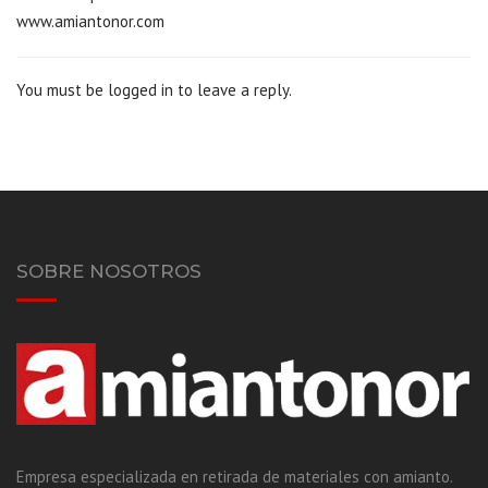
www.amiantonor.com
You must be logged in to leave a reply.
SOBRE NOSOTROS
Empresa especializada en retirada de materiales con amianto.