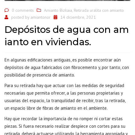
0 comments
Amianto Bizkaia
,
Retirada uralita con amianto
posted by
amiantonor
14 diciembre, 2021
Depósitos de agua con am
ianto en viviendas.
En algunas edificaciones antiguas, es posible encontrar aún
depósitos de agua fabricados con fibrocemento y, por tanto, con
posibilidad de presencia de amianto.
Para su retirada hay que actuar con las medidas de seguridad
necesarias que permita ofrecer, a las personas propietarias y
usuarias del espacio, la tranquilidad de recibir, tras la retirada,
un espacio libre de fibras de amianto en el ambiente.
Hay que recordar la importancia de no romper ni cortar estas
piezas. Si fuera necesario realizar despiece con cortes para su
retirada, deberá actuarse utilizando la herramienta apropiada y