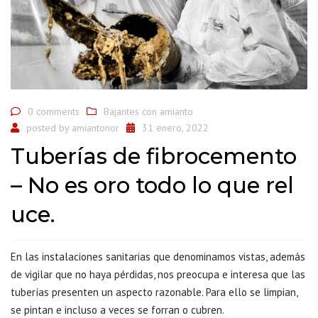
0 comments
Bajantes con amianto
posted by
amiantonor
31 enero, 2022
Tuberías de fibrocemento
– No es oro todo lo que rel
uce.
En las instalaciones sanitarias que denominamos vistas, además
de vigilar que no haya pérdidas, nos preocupa e interesa que las
tuberías presenten un aspecto razonable. Para ello se limpian,
se pintan e incluso a veces se forran o cubren.