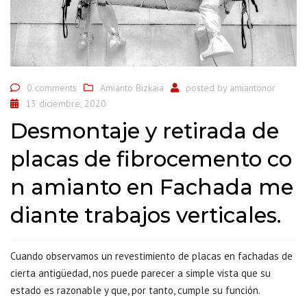
0 comments
Amianto Bizkaia
posted by
amiantonor
13 diciembre, 2020
Desmontaje y retirada de
placas de fibrocemento co
n amianto en Fachada me
diante trabajos verticales.
Cuando observamos un revestimiento de placas en fachadas de
cierta antigüedad, nos puede parecer a simple vista que su
estado es razonable y que, por tanto, cumple su función.