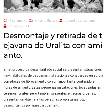
0 comments
Amianto Bizkaia
posted by
amiantonor
23 junio, 2021
Desmontaje y retirada de t
ejavana de Uralita con ami
anto.
En el proceso de desamiantado social se presentan situaciones
muy habituales de pequeñas instalaciones construidas en su día
con placas de fibrocemento con un importante contenido en
fibras de amianto. Estas pequeñas instalaciones localizadas en
terrenos rurales, pero también presentes en zonas urbanas,
presentan un dilema a las personas propietarias “¿Lo
desmontamos por nuestra cuenta?”.