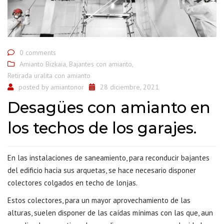
0 comments
Amianto Bizkaia
,
Bajantes con amianto
,
Retirada uralita con amianto
posted by
amiantonor
28 diciembre, 2021
Desagües con amianto en
los techos de los garajes.
En las instalaciones de saneamiento, para reconducir bajantes
del edificio hacia sus arquetas, se hace necesario disponer
colectores colgados en techo de lonjas.
Estos colectores, para un mayor aprovechamiento de las
alturas, suelen disponer de las caídas mínimas con las que, aun