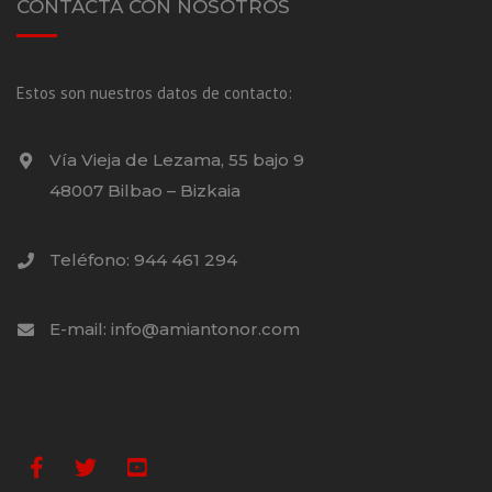
CONTACTA CON NOSOTROS
Estos son nuestros datos de contacto:
Vía Vieja de Lezama, 55 bajo 9
48007 Bilbao – Bizkaia
Teléfono: 944 461 294
E-mail: info@amiantonor.com
Facebook
Twitter
Youtube