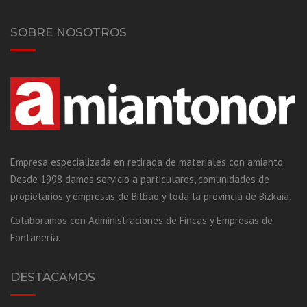
SOBRE NOSOTROS
Empresa especializada en retirada de materiales con amianto.
Desde 1998 damos servicio a particulares, comunidades de
propietarios y empresas de Bilbao y toda la provincia de Bizkaia.
Colaboramos con Administraciones de Fincas y Empresas de
Fontanería.
DESTACAMOS