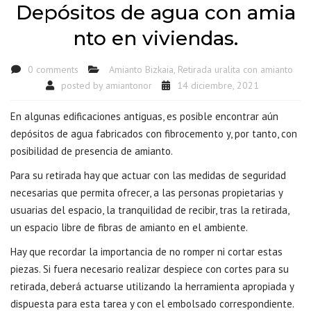
Depósitos de agua con amia
nto en viviendas.
0 comments
Amianto Bizkaia
,
Retirada uralita con amianto
posted by
amiantonor
14 diciembre, 2021
En algunas edificaciones antiguas, es posible encontrar aún
depósitos de agua fabricados con fibrocemento y, por tanto, con
posibilidad de presencia de amianto.
Para su retirada hay que actuar con las medidas de seguridad
necesarias que permita ofrecer, a las personas propietarias y
usuarias del espacio, la tranquilidad de recibir, tras la retirada,
un espacio libre de fibras de amianto en el ambiente.
Hay que recordar la importancia de no romper ni cortar estas
piezas. Si fuera necesario realizar despiece con cortes para su
retirada, deberá actuarse utilizando la herramienta apropiada y
dispuesta para esta tarea y con el embolsado correspondiente.