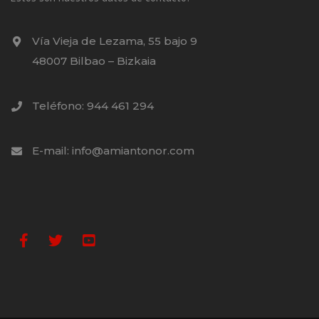
Vía Vieja de Lezama, 55 bajo 9
48007 Bilbao – Bizkaia
Teléfono: 944 461 294
E-mail: info@amiantonor.com
Facebook
Twitter
Youtube