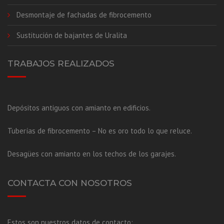
Desmontaje de fachadas de fibrocemento
Sustitución de bajantes de Uralita
TRABAJOS REALIZADOS
Depósitos antiguos con amianto en edificios.
Tuberías de fibrocemento – No es oro todo lo que reluce.
Desagües con amianto en los techos de los garajes.
CONTACTA CON NOSOTROS
Estos son nuestros datos de contacto: