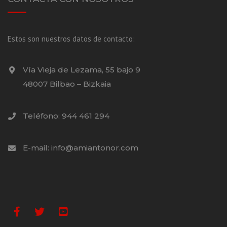
Estos son nuestros datos de contacto:
Vía Vieja de Lezama, 55 bajo 9
48007 Bilbao – Bizkaia
Teléfono: 944 461 294
E-mail: info@amiantonor.com
Facebook
Twitter
Youtube