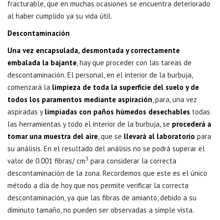
fracturable, que en muchas ocasiones se encuentra deteriorado
al haber cumplido ya su vida útil.
Descontaminación
Una vez encapsulada, desmontada y correctamente
embalada la bajante
, hay que proceder con las tareas de
descontaminación. El personal, en el interior de la burbuja,
comenzará la
limpieza de toda la superficie del suelo y de
todos los paramentos mediante aspiración
, para, una vez
aspiradas y
limpiadas con paños húmedos desechables
todas
las herramientas y todo el interior de la burbuja, se
procederá a
tomar una muestra del aire
, que se
llevará al laboratorio
para
su análisis. En el resultado del análisis no se podrá superar el
3
valor de 0.001 fibras/ cm
para considerar la correcta
descontaminación de la zona. Recordemos que este es el único
método a día de hoy que nos permite verificar la correcta
descontaminación, ya que las fibras de amianto, debido a su
diminuto tamaño, no pueden ser observadas a simple vista.