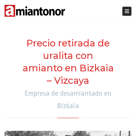
Togg
navi
Precio retirada de
uralita con
amianto en Bizkaia
– Vizcaya
Empresa de desamiantado en
Bizkaia