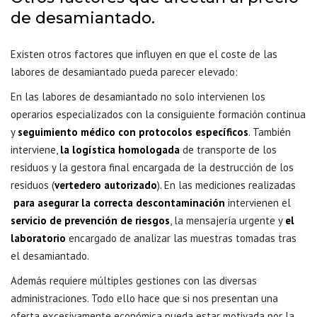
de desamiantado.
Existen otros factores que influyen en que el coste de las
labores de desamiantado pueda parecer elevado:
En las labores de desamiantado no solo intervienen los
operarios especializados con la consiguiente formación continua
y
seguimiento médico
con protocolos específicos
. También
interviene,
la
logística homologada
de transporte de los
residuos y la gestora final encargada de la destrucción de los
residuos (
vertedero autorizado
). En las mediciones realizadas
para asegurar la
correcta descontaminación
intervienen el
servicio de prevención de riesgos
, la mensajería urgente y
el
laboratorio
encargado de analizar las muestras tomadas tras
el desamiantado.
Además requiere múltiples gestiones con las diversas
administraciones. Todo ello hace que si nos presentan una
oferta excesivamente económica pueda estar motivada por la