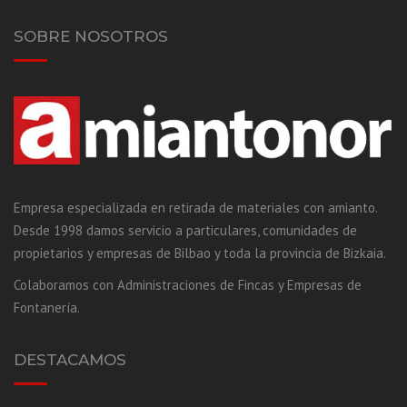
SOBRE NOSOTROS
Empresa especializada en retirada de materiales con amianto.
Desde 1998 damos servicio a particulares, comunidades de
propietarios y empresas de Bilbao y toda la provincia de Bizkaia.
Colaboramos con Administraciones de Fincas y Empresas de
Fontanería.
DESTACAMOS