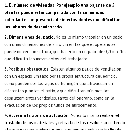
1. El número de viviendas. Por ejemplo una bajante de 5
plantas puede estar compartida con la comunidad
colindante con presencia de injertos dobles que dificultan
las labores de desamiantado.
2. Dimensiones del patio.
No es lo mismo trabajar en un patio
con unas dimensiones de 2m x 2m en las que el operario se
puede mover con soltura, que hacerlo en un patio de 0,70m x 1m
que dificulta los movimientos del trabajador.
3
. P
osibles obstáculos.
Existen algunos patios de ventilación
con un espacio limitado por la propia estructura del edificio,
como pueden ser las vigas de hormigón que atraviesan en
diferentes plantas el patio, y que dificultan aún mas los
desplazamientos verticales, tanto del operario, como en la
evacuación de los propios tubos de fibrocemento.
4. Acceso a la zona de actuación.
No es lo mismo realizar el
traslado de los materiales y retirada de los residuos accediendo
al patio por una cubierta plana, que por una cubierta inclinada