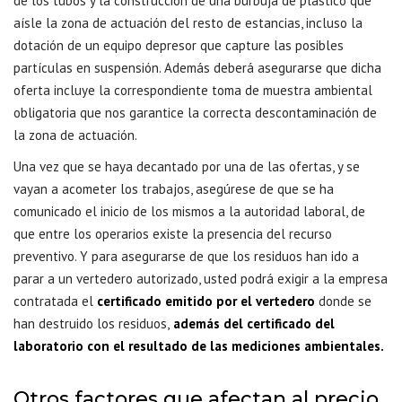
de los tubos y la construcción de una burbuja de plástico que
aísle la zona de actuación del resto de estancias, incluso la
dotación de un equipo depresor que capture las posibles
partículas en suspensión. Además deberá asegurarse que dicha
oferta incluye la correspondiente toma de muestra ambiental
obligatoria que nos garantice la correcta descontaminación de
la zona de actuación.
Una vez que se haya decantado por una de las ofertas, y se
vayan a acometer los trabajos, asegúrese de que se ha
comunicado el inicio de los mismos a la autoridad laboral, de
que entre los operarios existe la presencia del recurso
preventivo. Y para asegurarse de que los residuos han ido a
parar a un vertedero autorizado, usted podrá exigir a la empresa
contratada el
certificado emitido por el vertedero
donde se
han destruido los residuos,
además del certificado del
laboratorio con el resultado de las mediciones ambientales.
Otros factores que afectan al precio