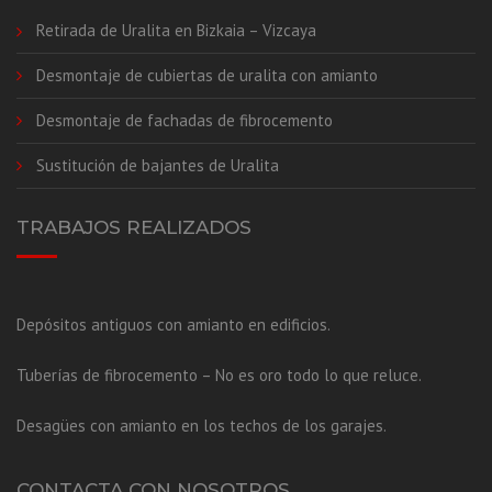
Retirada de Uralita en Bizkaia – Vizcaya
Desmontaje de cubiertas de uralita con amianto
Desmontaje de fachadas de fibrocemento
Sustitución de bajantes de Uralita
TRABAJOS REALIZADOS
Depósitos antiguos con amianto en edificios.
Tuberías de fibrocemento – No es oro todo lo que reluce.
Desagües con amianto en los techos de los garajes.
CONTACTA CON NOSOTROS