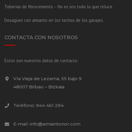
Tuberías de fibrocemento – No es oro todo lo que reluce.
Desagües con amianto en los techos de los garajes.
CONTACTA CON NOSOTROS
Estos son nuestros datos de contacto:
Vía Vieja de Lezama, 55 bajo 9
48007 Bilbao – Bizkaia
Teléfono: 944 461 294
E-mail: info@amiantonor.com