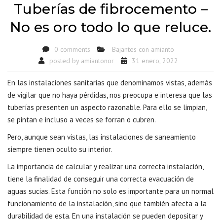
Tuberías de fibrocemento –
No es oro todo lo que reluce.
0 comments
Bajantes con amianto
posted by
amiantonor
31 enero, 2022
En las instalaciones sanitarias que denominamos vistas, además
de vigilar que no haya pérdidas, nos preocupa e interesa que las
tuberías presenten un aspecto razonable. Para ello se limpian,
se pintan e incluso a veces se forran o cubren.
Pero, aunque sean vistas, las instalaciones de saneamiento
siempre tienen oculto su interior.
La importancia de calcular y realizar una correcta instalación,
tiene la finalidad de conseguir una correcta evacuación de
aguas sucias. Esta función no solo es importante para un normal
funcionamiento de la instalación, sino que también afecta a la
durabilidad de esta. En una instalación se pueden depositar y