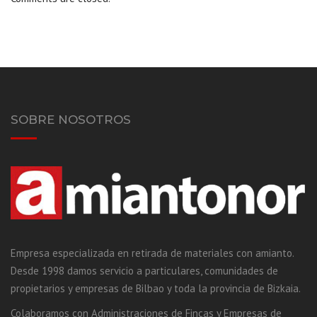
SOBRE NOSOTROS
Empresa especializada en retirada de materiales con amianto.
Desde 1998 damos servicio a particulares, comunidades de
propietarios y empresas de Bilbao y toda la provincia de Bizkaia.
Colaboramos con Administraciones de Fincas y Empresas de