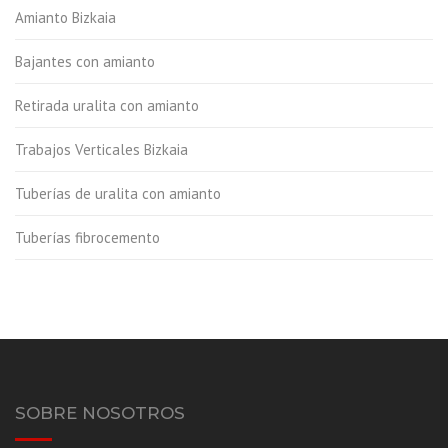
Amianto Bizkaia
Bajantes con amianto
Retirada uralita con amianto
Trabajos Verticales Bizkaia
Tuberías de uralita con amianto
Tuberías fibrocemento
SOBRE NOSOTROS