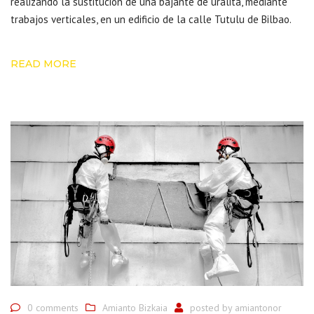
realizando la sustitución de una bajante de uralita
, mediante
trabajos verticales, en un edificio de la calle Tutulu de Bilbao.
READ MORE
0 comments
Amianto Bizkaia
posted by
amiantonor