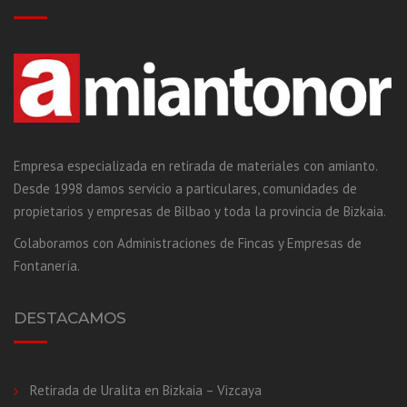
Empresa especializada en retirada de materiales con amianto.
Desde 1998 damos servicio a particulares, comunidades de
propietarios y empresas de Bilbao y toda la provincia de Bizkaia.
Colaboramos con Administraciones de Fincas y Empresas de
Fontanería.
DESTACAMOS
Retirada de Uralita en Bizkaia – Vizcaya