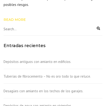
posibles riesgos.
READ MORE
Entradas recientes
Depósitos antiguos con amianto en edificios.
Tuberías de fibrocemento – No es oro todo lo que reluce.
Desagües con amianto en los techos de los garajes.
Depósitos de agua con amianto en viviendas.