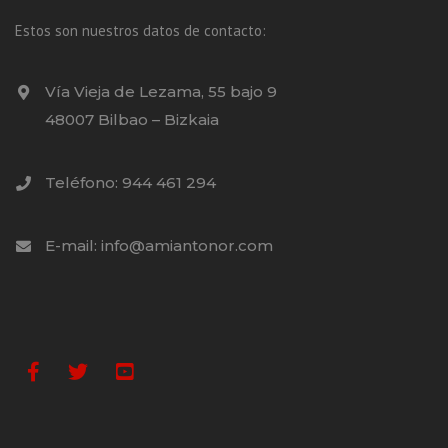
Estos son nuestros datos de contacto:
Vía Vieja de Lezama, 55 bajo 9
48007 Bilbao – Bizkaia
Teléfono: 944 461 294
E-mail: info@amiantonor.com
Facebook
Twitter
Youtube