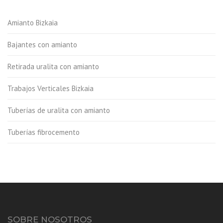
Amianto Bizkaia
Bajantes con amianto
Retirada uralita con amianto
Trabajos Verticales Bizkaia
Tuberías de uralita con amianto
Tuberías fibrocemento
SOBRE NOSOTROS