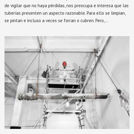
de vigilar que no haya pérdidas, nos preocupa e interesa que las
tuberías presenten un aspecto razonable. Para ello se limpian,
se pintan e incluso a veces se forran o cubren. Pero,…