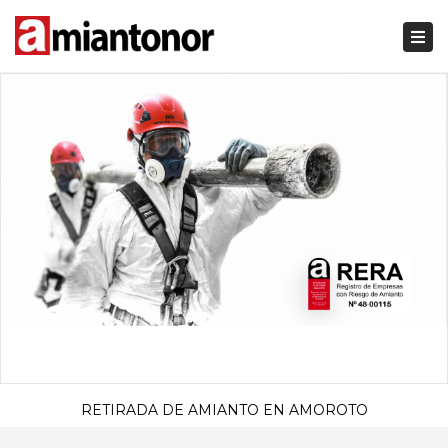
Togg
navi
RETIRADA DE AMIANTO EN AMOROTO