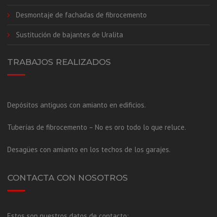
Desmontaje de fachadas de fibrocemento
Sustitución de bajantes de Uralita
TRABAJOS REALIZADOS
Depósitos antiguos con amianto en edificios.
Tuberías de fibrocemento – No es oro todo lo que reluce.
Desagües con amianto en los techos de los garajes.
CONTACTA CON NOSOTROS
Estos son nuestros datos de contacto: