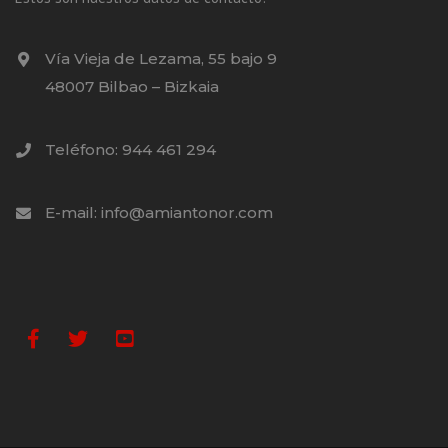
Vía Vieja de Lezama, 55 bajo 9
48007 Bilbao – Bizkaia
Teléfono: 944 461 294
E-mail: info@amiantonor.com
Facebook
Twitter
Youtube