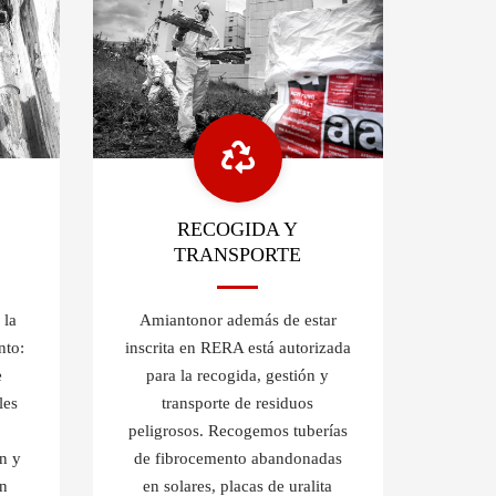
RECOGIDA Y
TRANSPORTE
 la
Amiantonor además de estar
nto:
inscrita en RERA está autorizada
e
para la recogida, gestión y
les
transporte de residuos
peligrosos. Recogemos tuberías
n y
de fibrocemento abandonadas
en
en solares, placas de uralita