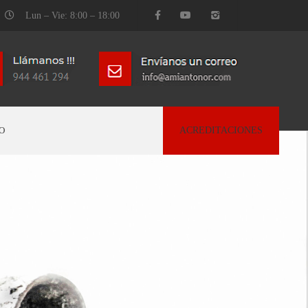
Lun – Vie: 8:00 – 18:00
O
ACREDITACIONES