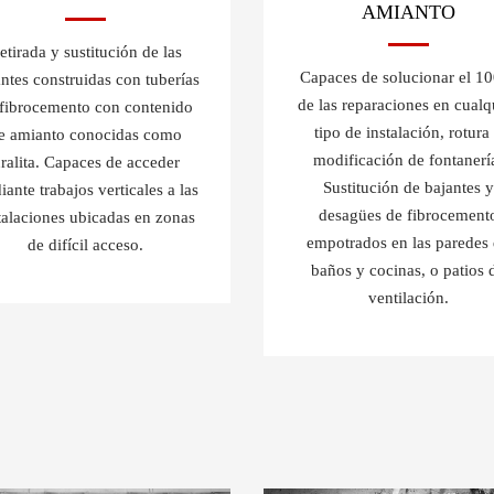
AMIANTO
etirada y sustitución de las
Capaces de solucionar el 1
ntes construidas con tuberías
de las reparaciones en cualq
 fibrocemento con contenido
tipo de instalación, rotura
e amianto conocidas como
modificación de fontanerí
ralita. Capaces de acceder
Sustitución de bajantes y
ante trabajos verticales a las
desagües de fibrocement
talaciones ubicadas en zonas
empotrados en las paredes
de difícil acceso.
baños y cocinas, o patios 
ventilación.