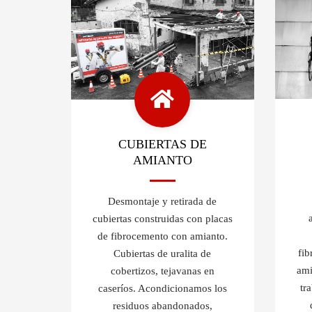
CUBIERTAS DE
AMIANTO
Desmontaje y retirada de
cubiertas construidas con placas
de fibrocemento con amianto.
fi
Cubiertas de uralita de
ami
cobertizos, tejavanas en
tr
caseríos. Acondicionamos los
residuos abandonados,