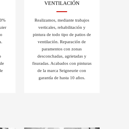
VENTILACIÓN
Realizamos, mediante trabajos
00%
verticales, rehabilitación y
uier
pintura de todo tipo de patios de
 o
ventilación. Reparación de
a.
paramentos con zonas
desconchadas, agrietadas y
o
fisuradas. Acabados con pinturas
 de
de la marca Seigneurie con
de
garantía de hasta 10 años.