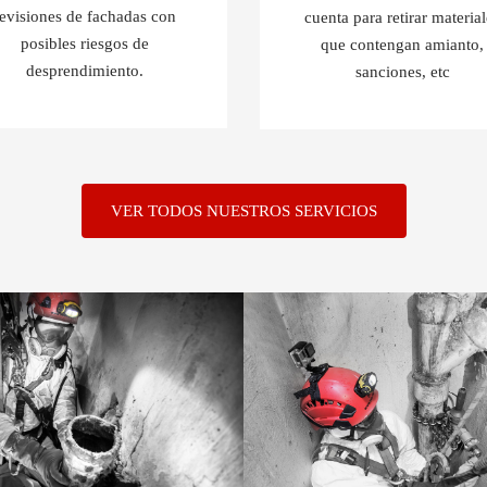
revisiones de fachadas con
cuenta para retirar materia
posibles riesgos de
que contengan amianto,
desprendimiento.
sanciones, etc
VER TODOS NUESTROS SERVICIOS