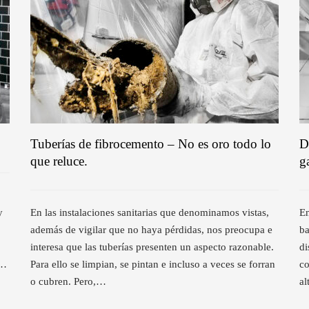
Tuberías de fibrocemento – No es oro todo lo
D
que reluce.
g
y
En las instalaciones sanitarias que denominamos vistas,
En
además de vigilar que no haya pérdidas, nos preocupa e
ba
interesa que las tuberías presenten un aspecto razonable.
di
l…
Para ello se limpian, se pintan e incluso a veces se forran
co
o cubren. Pero,…
al