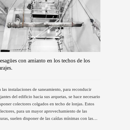
esagües con amianto en los techos de los
arajes.
 las instalaciones de saneamiento, para reconducir
jantes del edificio hacia sus arquetas, se hace necesario
sponer colectores colgados en techo de lonjas. Estos
lectores, para un mayor aprovechamiento de las
turas, suelen disponer de las caídas mínimas con las…