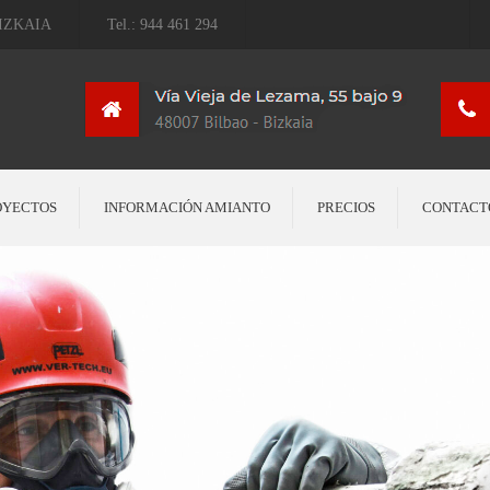
IZKAIA
Tel.: 944 461 294
OYECTOS
INFORMACIÓN AMIANTO
PRECIOS
CONTACT
Bolsa de trabajo