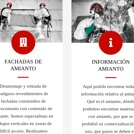
FACHADAS DE
INFORMACIÓN
AMIANTO
AMIANTO
Desmontaje y retirada de
Aquí podrás encontrar toda
antiguos revestimientos de
información relativa al amia
fachadas construidos de
Qué es el amianto, dónd
brocemento con contenido de
podemos encontrar materia
anto. Somos especialistas en
con amianto, por que se
abajos verticales en zonas de
prohibió su comercializació
difícil acceso. Realizamos
uso, que pasos se deben 