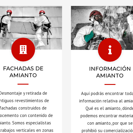
FACHADAS DE
INFORMACIÓN
AMIANTO
AMIANTO
Desmontaje y retirada de
Aquí podrás encontrar toda
ntiguos revestimientos de
información relativa al amia
fachadas construidos de
Qué es el amianto, dónd
rocemento con contenido de
podemos encontrar materi
ianto. Somos especialistas
con amianto, por que se
trabajos verticales en zonas
prohibió su comercializació