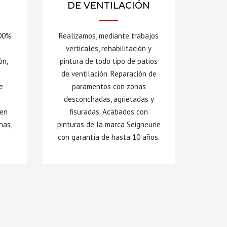
DE VENTILACIÓN
Realizamos, mediante trabajos
100%
verticales, rehabilitación y
pintura de todo tipo de patios
ón,
de ventilación. Reparación de
paramentos con zonas
e
desconchadas, agrietadas y
fisuradas. Acabados con
 en
pinturas de la marca Seigneurie
nas,
con garantía de hasta 10 años.