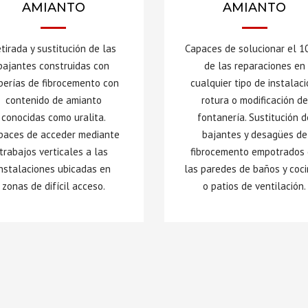
AMIANTO
AMIANTO
tirada y sustitución de las
Capaces de solucionar el 
bajantes construidas con
de las reparaciones en
berías de fibrocemento con
cualquier tipo de instalaci
contenido de amianto
rotura o modificación de
conocidas como uralita.
fontanería. Sustitución d
paces de acceder mediante
bajantes y desagües de
trabajos verticales a las
fibrocemento empotrados
instalaciones ubicadas en
las paredes de baños y coci
zonas de difícil acceso.
o patios de ventilación.