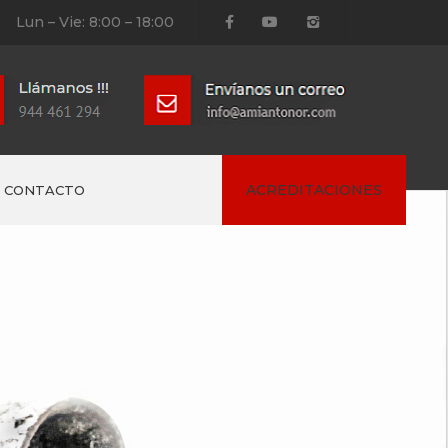
Lun – Vie: 8:00 – 18:00
ACREDITACIONES
CONTACTO
de trabajo