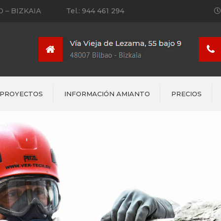
 – BIZKAIA
Tel.: 944 461 294
PROYECTOS
INFORMACIÓN AMIANTO
PRECIOS
Bolsa 