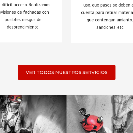
 difícil acceso. Realizamos
uso, que pasos se deben 
evisiones de fachadas con
cuenta para retirar materi
posibles riesgos de
que contengan amianto
desprendimiento.
sanciones, etc
VER TODOS NUESTROS SERVICIOS