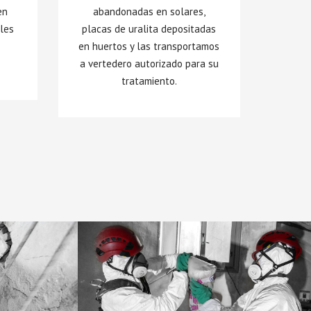
en
abandonadas en solares,
ales
placas de uralita depositadas
,
en huertos y las transportamos
a vertedero autorizado para su
tratamiento.