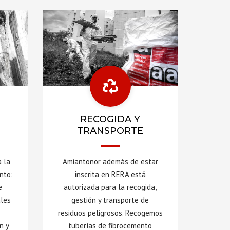
RECOGIDA Y
TRANSPORTE
 la
Amiantonor además de estar
nto:
inscrita en RERA está
e
autorizada para la recogida,
ales
gestión y transporte de
residuos peligrosos. Recogemos
n y
tuberías de fibrocemento