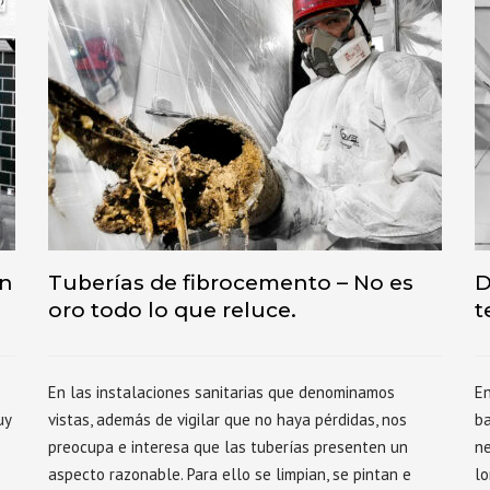
en
Tuberías de fibrocemento – No es
D
oro todo lo que reluce.
t
En las instalaciones sanitarias que denominamos
En
uy
vistas, además de vigilar que no haya pérdidas, nos
ba
preocupa e interesa que las tuberías presenten un
ne
aspecto razonable. Para ello se limpian, se pintan e
lo