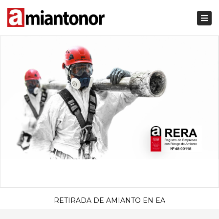
Togg
navi
RETIRADA DE AMIANTO EN EA