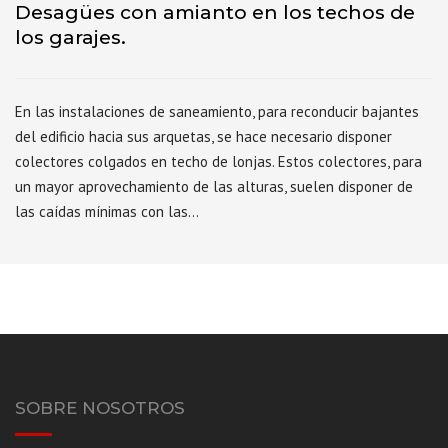
Desagües con amianto en los techos de
los garajes.
En las instalaciones de saneamiento, para reconducir bajantes
del edificio hacia sus arquetas, se hace necesario disponer
colectores colgados en techo de lonjas. Estos colectores, para
un mayor aprovechamiento de las alturas, suelen disponer de
las caídas mínimas con las…
SOBRE NOSOTROS