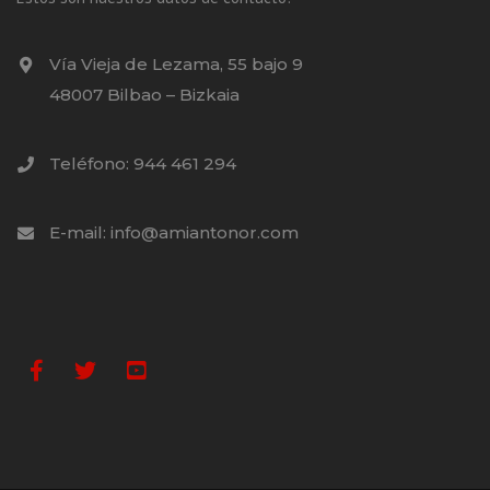
Vía Vieja de Lezama, 55 bajo 9
48007 Bilbao – Bizkaia
Teléfono: 944 461 294
E-mail: info@amiantonor.com
Facebook
Twitter
Youtube