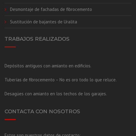
Desmontaje de fachadas de fibrocemento
Sustitución de bajantes de Uralita
TRABAJOS REALIZADOS
Depósitos antiguos con amianto en edificios.
Tuberías de fibrocemento – No es oro todo lo que reluce.
Desagües con amianto en los techos de los garajes.
CONTACTA CON NOSOTROS
Estos son nuestros datos de contacto: