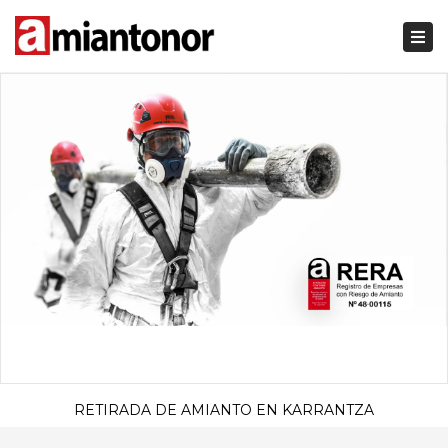
Togg
navi
RETIRADA DE AMIANTO EN KARRANTZA