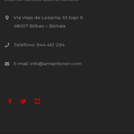
Vía Vieja de Lezama, 55 bajo 9
48007 Bilbao – Bizkaia
Teléfono: 944 461 294
E-mail: info@amiantonor.com
Facebook
Twitter
Youtube