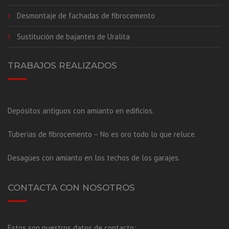
Desmontaje de fachadas de fibrocemento
Sustitución de bajantes de Uralita
TRABAJOS REALIZADOS
Depósitos antiguos con amianto en edificios.
Tuberías de fibrocemento – No es oro todo lo que reluce.
Desagües con amianto en los techos de los garajes.
CONTACTA CON NOSOTROS
Estos son nuestros datos de contacto: