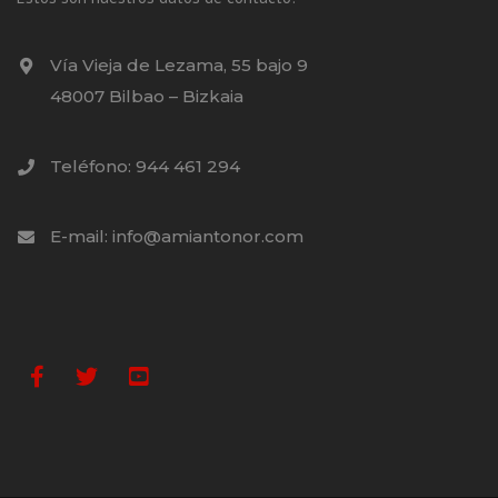
Vía Vieja de Lezama, 55 bajo 9
48007 Bilbao – Bizkaia
Teléfono: 944 461 294
E-mail: info@amiantonor.com
Facebook
Twitter
Youtube