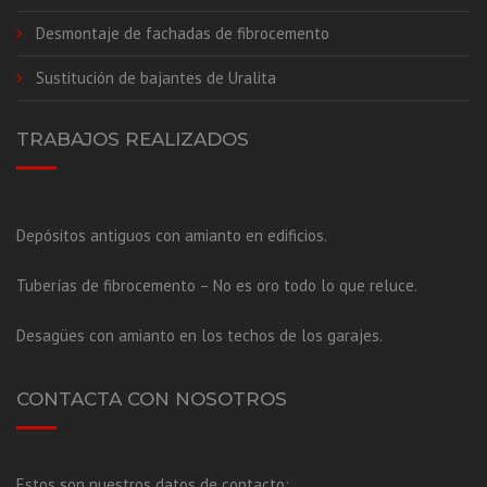
Desmontaje de fachadas de fibrocemento
Sustitución de bajantes de Uralita
TRABAJOS REALIZADOS
Depósitos antiguos con amianto en edificios.
Tuberías de fibrocemento – No es oro todo lo que reluce.
Desagües con amianto en los techos de los garajes.
CONTACTA CON NOSOTROS
Estos son nuestros datos de contacto: