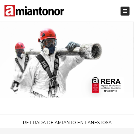
Togg
navi
RETIRADA DE AMIANTO EN LANESTOSA