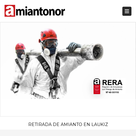
Togg
navi
RETIRADA DE AMIANTO EN LAUKIZ