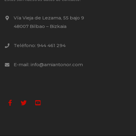
Vía Vieja de Lezama, 55 bajo 9
48007 Bilbao – Bizkaia
Teléfono: 944 461 294
E-mail: info@amiantonor.com
Facebook
Twitter
Youtube