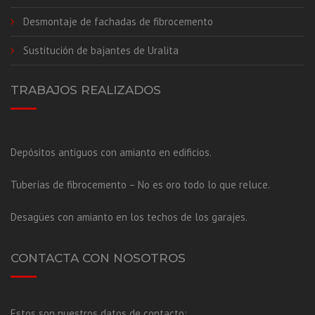
Desmontaje de fachadas de fibrocemento
Sustitución de bajantes de Uralita
TRABAJOS REALIZADOS
Depósitos antiguos con amianto en edificios.
Tuberías de fibrocemento – No es oro todo lo que reluce.
Desagües con amianto en los techos de los garajes.
CONTACTA CON NOSOTROS
Estos son nuestros datos de contacto: