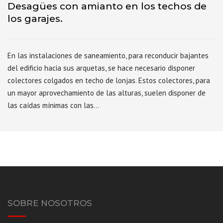
Desagües con amianto en los techos de
los garajes.
En las instalaciones de saneamiento, para reconducir bajantes
del edificio hacia sus arquetas, se hace necesario disponer
colectores colgados en techo de lonjas. Estos colectores, para
un mayor aprovechamiento de las alturas, suelen disponer de
las caídas mínimas con las…
SOBRE NOSOTROS