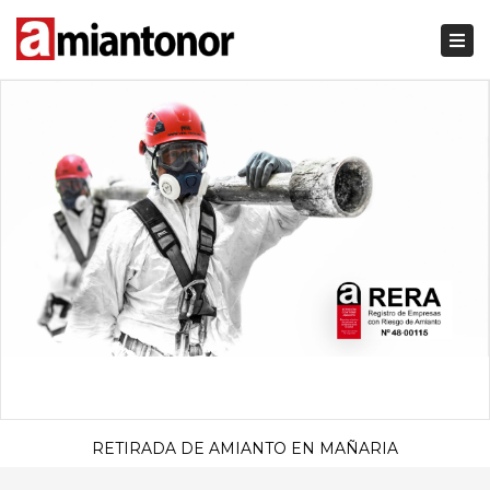
Togg
navi
RETIRADA DE AMIANTO EN MAÑARIA