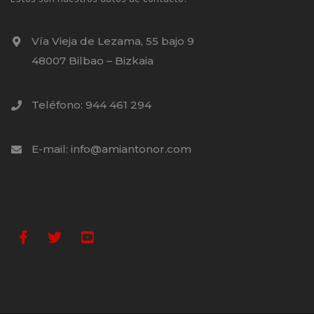
Vía Vieja de Lezama, 55 bajo 9
48007 Bilbao – Bizkaia
Teléfono: 944 461 294
E-mail: info@amiantonor.com
Facebook
Twitter
Youtube