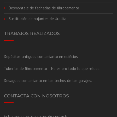
Desmontaje de fachadas de fibrocemento
Sustitución de bajantes de Uralita
TRABAJOS REALIZADOS
Depósitos antiguos con amianto en edificios.
Tuberías de fibrocemento – No es oro todo lo que reluce.
Desagües con amianto en los techos de los garajes.
CONTACTA CON NOSOTROS
Estos son nuestros datos de contacto: