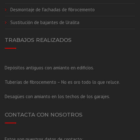
Desmontaje de fachadas de fibrocemento
Sustitución de bajantes de Uralita
TRABAJOS REALIZADOS
Depósitos antiguos con amianto en edificios.
Tuberías de fibrocemento – No es oro todo lo que reluce.
Desagües con amianto en los techos de los garajes.
CONTACTA CON NOSOTROS
Estos son nuestros datos de contacto: