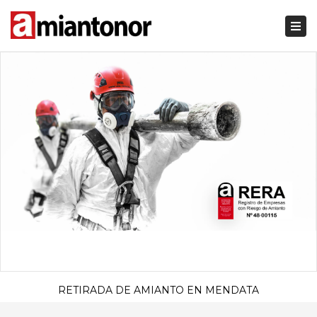
Togg
navi
RETIRADA DE AMIANTO EN MENDATA