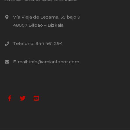
Vía Vieja de Lezama, 55 bajo 9
48007 Bilbao – Bizkaia
Teléfono: 944 461 294
E-mail: info@amiantonor.com
Facebook
Twitter
Youtube