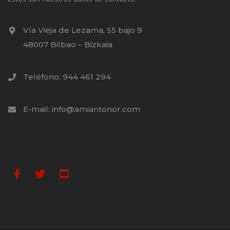
Vía Vieja de Lezama, 55 bajo 9
48007 Bilbao – Bizkaia
Teléfono: 944 461 294
E-mail: info@amiantonor.com
Facebook
Twitter
Youtube