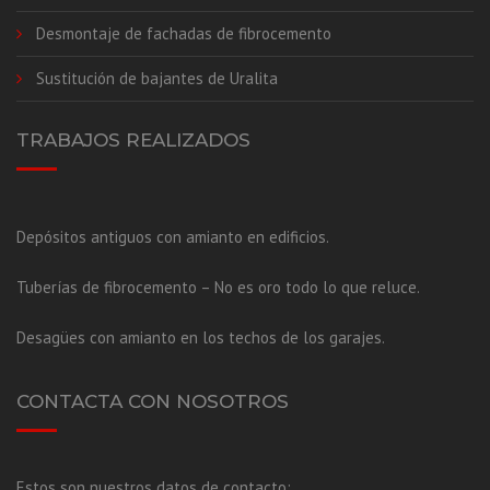
Desmontaje de fachadas de fibrocemento
Sustitución de bajantes de Uralita
TRABAJOS REALIZADOS
Depósitos antiguos con amianto en edificios.
Tuberías de fibrocemento – No es oro todo lo que reluce.
Desagües con amianto en los techos de los garajes.
CONTACTA CON NOSOTROS
Estos son nuestros datos de contacto: