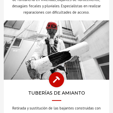
desagües fecales y pluviales. Especialistas en realizar
reparaciones con dificultades de acceso.
TUBERÍAS DE AMIANTO
Retirada y sustitución de las bajantes construidas con