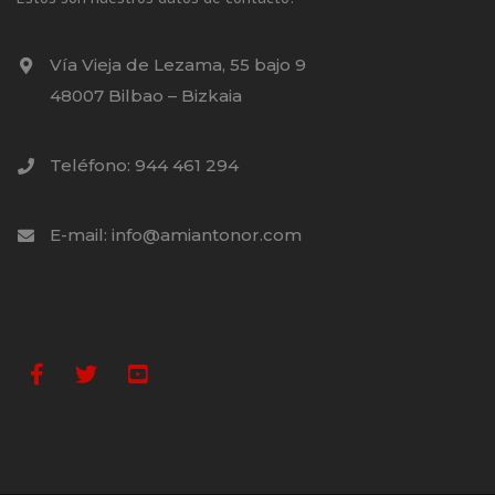
Vía Vieja de Lezama, 55 bajo 9
48007 Bilbao – Bizkaia
Teléfono: 944 461 294
E-mail: info@amiantonor.com
Facebook
Twitter
Youtube