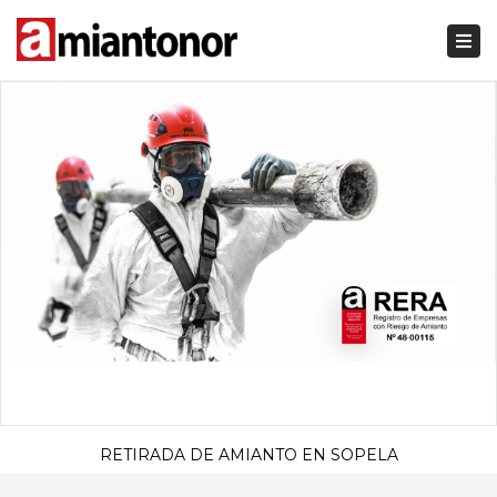
Togg
navi
RETIRADA DE AMIANTO EN SOPELA