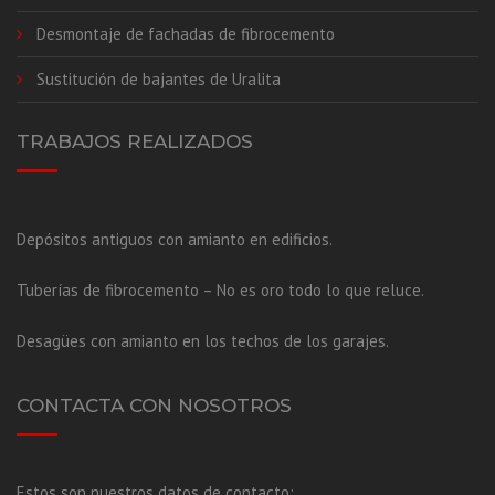
Desmontaje de fachadas de fibrocemento
Sustitución de bajantes de Uralita
TRABAJOS REALIZADOS
Depósitos antiguos con amianto en edificios.
Tuberías de fibrocemento – No es oro todo lo que reluce.
Desagües con amianto en los techos de los garajes.
CONTACTA CON NOSOTROS
Estos son nuestros datos de contacto: