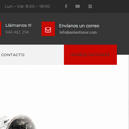
Lun – Vie: 8:00 – 18:00
ACREDITACIONES
CONTACTO
de trabajo