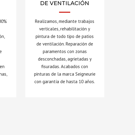
DE VENTILACIÓN
Realizamos, mediante trabajos
100%
verticales, rehabilitación y
pintura de todo tipo de patios
ón,
de ventilación. Reparación de
paramentos con zonas
e
desconchadas, agrietadas y
fisuradas. Acabados con
 en
pinturas de la marca Seigneurie
nas,
con garantía de hasta 10 años.