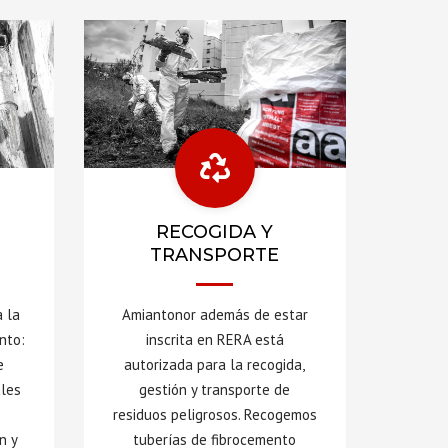
RECOGIDA Y
TRANSPORTE
 la
Amiantonor además de estar
nto:
inscrita en RERA está
e
autorizada para la recogida,
ales
gestión y transporte de
residuos peligrosos. Recogemos
n y
tuberías de fibrocemento