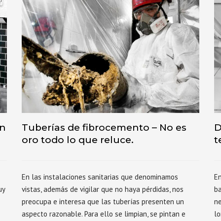
en
Tuberías de fibrocemento – No es
D
oro todo lo que reluce.
t
En las instalaciones sanitarias que denominamos
En
uy
vistas, además de vigilar que no haya pérdidas, nos
ba
preocupa e interesa que las tuberías presenten un
ne
aspecto razonable. Para ello se limpian, se pintan e
lo