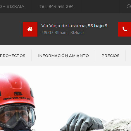
 – BIZKAIA
Tel.: 944 461 294
PROYECTOS
INFORMACIÓN AMIANTO
PRECIOS
Bolsa 