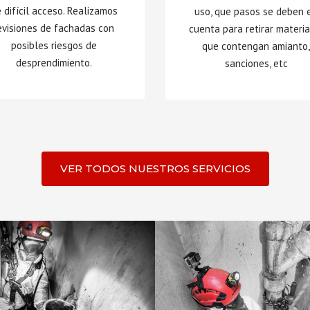
 difícil acceso. Realizamos
uso, que pasos se deben 
evisiones de fachadas con
cuenta para retirar materi
posibles riesgos de
que contengan amianto
desprendimiento.
sanciones, etc
VER TODOS NUESTROS SERVICIOS