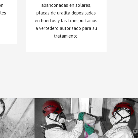
en
abandonadas en solares,
ales
placas de uralita depositadas
,
en huertos y las transportamos
a vertedero autorizado para su
tratamiento.