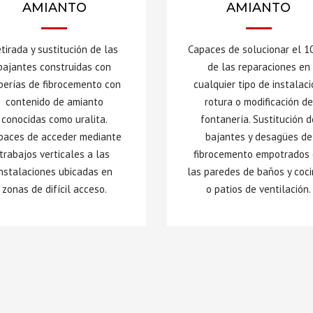
AMIANTO
AMIANTO
tirada y sustitución de las
Capaces de solucionar el 
bajantes construidas con
de las reparaciones en
berías de fibrocemento con
cualquier tipo de instalaci
contenido de amianto
rotura o modificación de
conocidas como uralita.
fontanería. Sustitución d
paces de acceder mediante
bajantes y desagües de
trabajos verticales a las
fibrocemento empotrados
instalaciones ubicadas en
las paredes de baños y coci
zonas de difícil acceso.
o patios de ventilación.