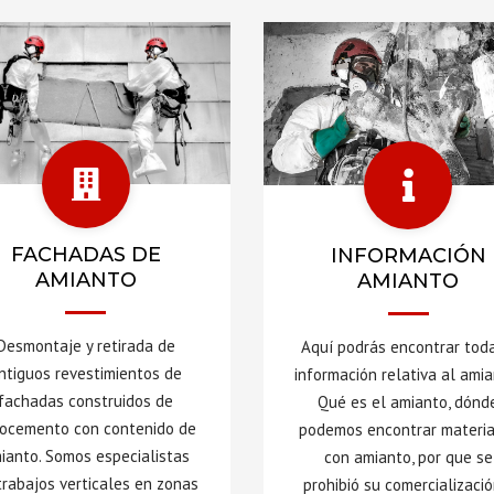
FACHADAS DE
INFORMACIÓN
AMIANTO
AMIANTO
Desmontaje y retirada de
Aquí podrás encontrar toda
ntiguos revestimientos de
información relativa al amia
fachadas construidos de
Qué es el amianto, dónd
rocemento con contenido de
podemos encontrar materi
ianto. Somos especialistas
con amianto, por que se
trabajos verticales en zonas
prohibió su comercializació