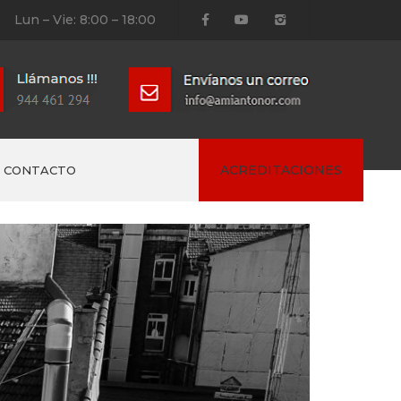
Lun – Vie: 8:00 – 18:00
ACREDITACIONES
CONTACTO
de trabajo