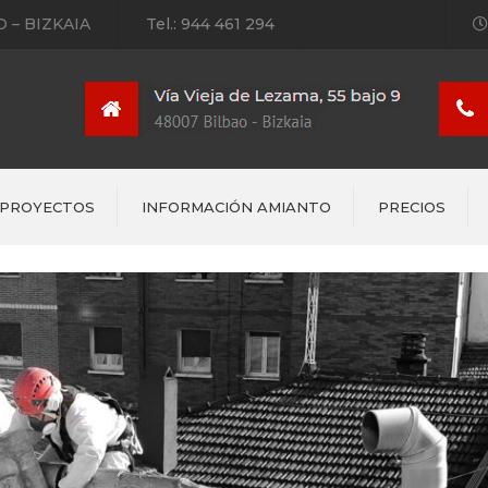
 – BIZKAIA
Tel.: 944 461 294
PROYECTOS
INFORMACIÓN AMIANTO
PRECIOS
Bolsa 