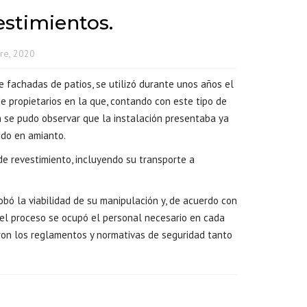
estimientos.
re, 2020
e fachadas de patios, se utilizó durante unos años el
 propietarios en la que, contando con este tipo de
a se pudo observar que la instalación presentaba ya
ido en amianto.
de revestimiento
, incluyendo su transporte a
bó la viabilidad de su manipulación y, de acuerdo con
 el proceso se ocupó el personal necesario en cada
aron los reglamentos y normativas de seguridad tanto