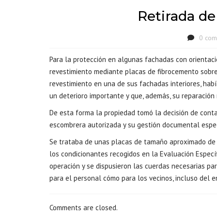
Retirada de
0 com
Para la protección en algunas fachadas con orientacio
revestimiento mediante placas de fibrocemento sobre
revestimiento en una de sus fachadas interiores, hab
un deterioro importante y que, además, su reparación
De esta forma la propiedad tomó la decisión de conta
escombrera autorizada y su gestión documental espec
Se trataba de unas placas de tamaño aproximado de 1,
los condicionantes recogidos en la Evaluación Especí
operación y se dispusieron las cuerdas necesarias pa
para el personal cómo para los vecinos, incluso del e
Comments are closed.