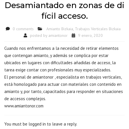
Desamiantado en zonas de di
fícil acceso.
0 comments
Amianto Bizkaia
,
Trabajos Verticales Bizkaia
posted by
amiantonor
9 enero, 2020
Cuando nos enfrentamos a la necesidad de retirar elementos
que contengan amianto, y además se complica por estar
ubicados en lugares con dificultades añadidas de acceso, la
tarea exige contar con profesionales muy especializados.
El personal de amiantonor , especialista en trabajos verticales,
está homologado para actuar con materiales con contenido en
amianto y, por tanto, capacitados para responder en situaciones
de accesos complejos.
www.amiantonor.com
You must be logged in to leave a reply.