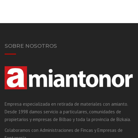
SOBRE NOSOTROS
Empresa especializada en retirada de materiales con amianto.
Desde 1998 damos servicio a particulares, comunidades de
propietarios y empresas de Bilbao y toda la provincia de Bizkaia.
Colaboramos con Administraciones de Fincas y Empresas de
Fontanería.