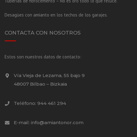
Tuberías de fibrocemento – No es oro todo lo que reluce.
Desagües con amianto en los techos de los garajes.
CONTACTA CON NOSOTROS
Estos son nuestros datos de contacto:
Vía Vieja de Lezama, 55 bajo 9
48007 Bilbao – Bizkaia
Teléfono: 944 461 294
E-mail: info@amiantonor.com