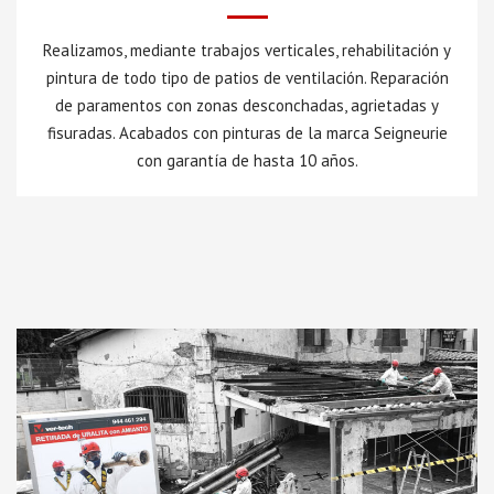
Realizamos, mediante trabajos verticales, rehabilitación y
pintura de todo tipo de patios de ventilación. Reparación
de paramentos con zonas desconchadas, agrietadas y
fisuradas. Acabados con pinturas de la marca Seigneurie
con garantía de hasta 10 años.