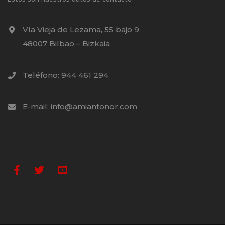
Vía Vieja de Lezama, 55 bajo 9
48007 Bilbao – Bizkaia
Teléfono: 944 461 294
E-mail: info@amiantonor.com
Facebook
Twitter
Youtube