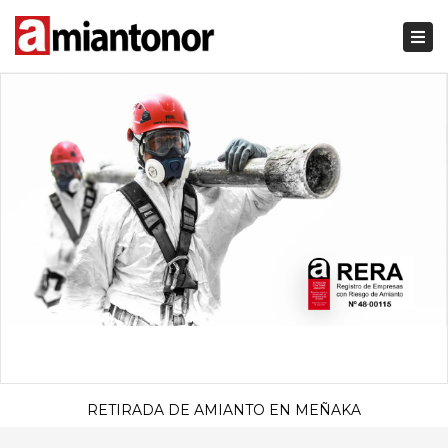
Togg
navi
RETIRADA DE AMIANTO EN MEÑAKA