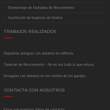
Desmontaje de fachadas de fibrocemento
Sustitución de bajantes de Uralita
TRABAJOS REALIZADOS
Depósitos antiguos con amianto en edificios.
Tuberías de fibrocemento – No es oro todo lo que reluce.
Desagües con amianto en los techos de los garajes.
CONTACTA CON NOSOTROS
Estos son nuestros datos de contacto: